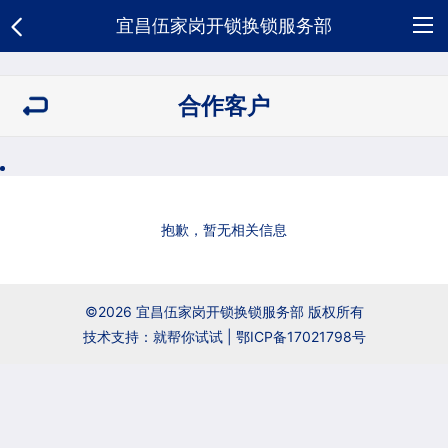
宜昌伍家岗开锁换锁服务部
网
合作客户
站
关
首
于
开
页
我
锁
新
抱歉，暂无相关信息
们
换
闻
荣
©2026 宜昌伍家岗开锁换锁服务部 版权所有
锁
资
誉
合
技术支持：就帮你试试 |
鄂ICP备17021798号
讯
资
作
人
质
客
才
招